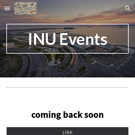
Skip to main content
Skip to navigation
INU Events
coming back soon
LINK